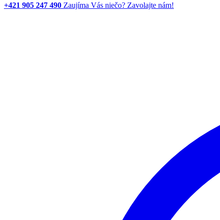
+421 905 247 490
Zaujíma Vás niečo? Zavolajte nám!